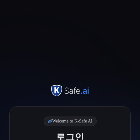
Welcome to K-Safe AI
로그인